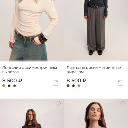
Лонгслив с асимметричным
Лонгслив с асимметричным
вырезом
вырезом
8 500 ₽
8 500 ₽