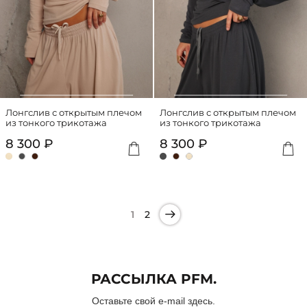
Лонгслив с открытым плечом
Лонгслив с открытым плечом
из тонкого трикотажа
из тонкого трикотажа
8 300 ₽
8 300 ₽
1
2
РАССЫЛКА PFM.
Оставьте свой e-mail здесь.