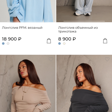
Лонгслив PFM. вязаный
Лонгслив объемный из
трикотажа
18 900 ₽
8 900 ₽