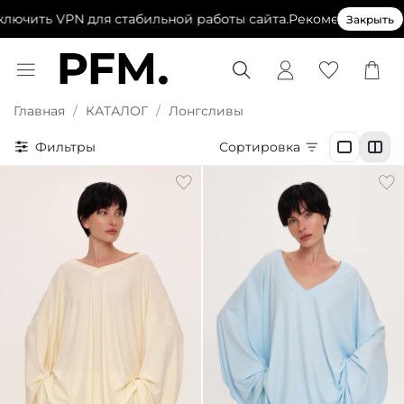
ить VPN для стабильной работы сайта.
Рекомендуем выключ
Закрыть
Главная
КАТАЛОГ
Лонгсливы
Фильтры
Сортировка