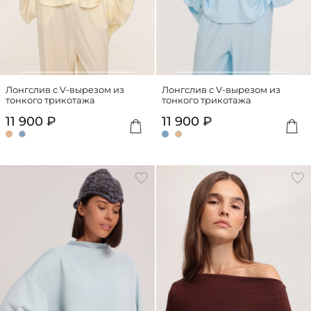
Лонгслив с V-вырезом из
Лонгслив с V-вырезом из
тонкого трикотажа
тонкого трикотажа
11 900 ₽
11 900 ₽