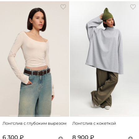
Лонгслив с глубоким вырезом
Лонгслив с кокеткой
6 300 ₽
8 900 ₽