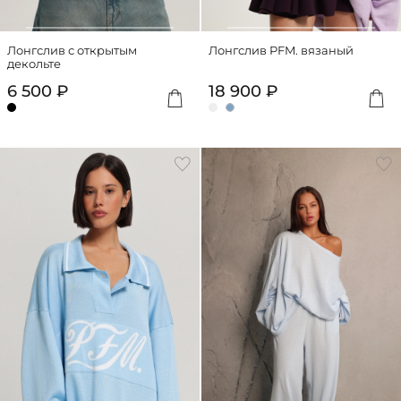
Лонгслив с открытым
Лонгслив PFM. вязаный
декольте
6 500 ₽
18 900 ₽