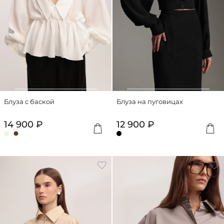
Блуза с баской
Блуза на пуговицах
14 900 ₽
12 900 ₽