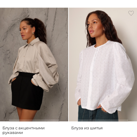
Блуза с акцентными
Блуза из шитья
рукавами