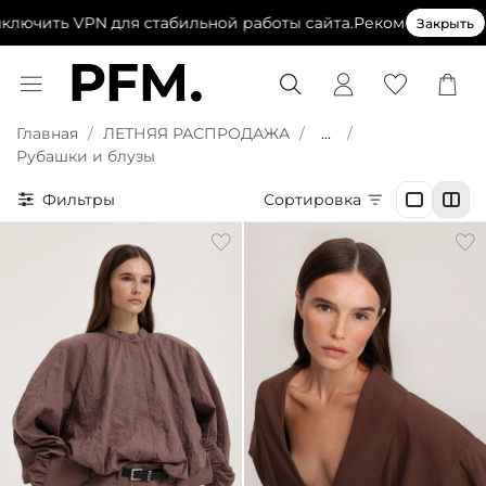
ить VPN для стабильной работы сайта.
Рекомендуем выклю
Закрыть
Главная
ЛЕТНЯЯ РАСПРОДАЖА
...
Рубашки и блузы
Фильтры
Сортировка