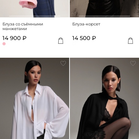
Блуза со съёмными
Блуза-корсет
манжетами
14 900 ₽
14 500 ₽