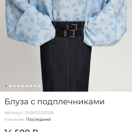
Блуза с подплечниками
Артикул:
SH26SS3002b
Наличие:
Последний