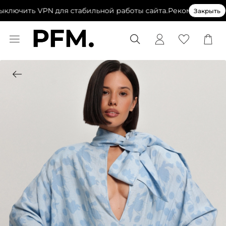
лючить VPN для стабильной работы сайта.
Рекомендуем вы
Закрыть