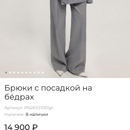
Брюки с посадкой на
бёдрах
Артикул:
PN26SS1001gr
Наличие:
В наличии
14 900 ₽