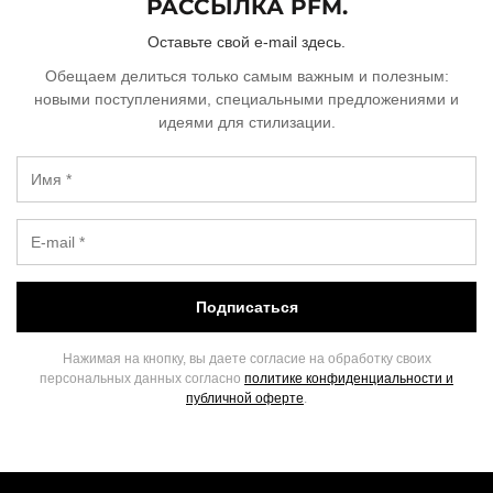
РАССЫЛКА PFM.
Оставьте свой e-mail здесь.
Обещаем делиться только самым важным и полезным:
новыми поступлениями, специальными предложениями и
идеями для стилизации.
Подписаться
Нажимая на кнопку, вы даете согласие на обработку своих
персональных данных согласно
политике конфиденциальности и
публичной оферте
.