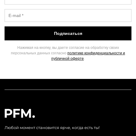
Подписаться
Нажимая на кнопку, вы даете согласие на обработку своих
персональных данных согласно
политике конфиденциальности и
публичной оферте
.
Любой момент становится ярче, когда есть ты!