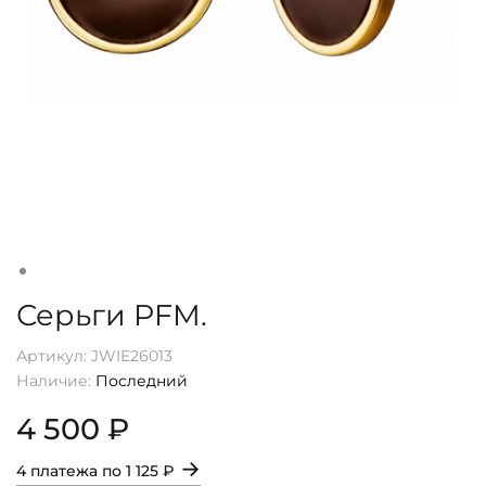
Серьги PFM.
Артикул:
JWIE26013
Наличие:
Последний
4 500 ₽
→
4 платежа по
1 125 ₽