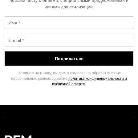
новыми поступлениями, специальными предложениями и
идеями для стилизации.
Подписаться
Нажимая на кнопку, вы даете согласие на обработку своих
персональных данных согласно
политике конфиденциальности и
публичной оферте
.