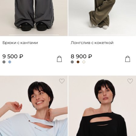
Брюки с кантами
Лонгслив с кокеткой
9 500 ₽
8 900 ₽