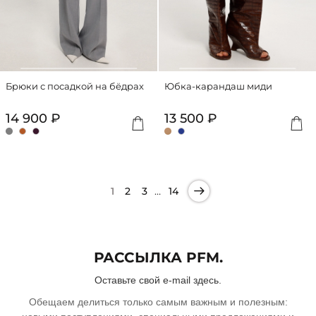
Брюки с посадкой на бёдрах
Юбка-карандаш миди
14 900 ₽
13 500 ₽
…
1
2
3
14
РАССЫЛКА PFM.
Оставьте свой e-mail здесь.
Обещаем делиться только самым важным и полезным: