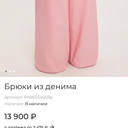
Брюки из денима
Артикул:
PN26SS4003p
Наличие:
В наличии
13 900 ₽
→
4 платежа по
3 475 ₽