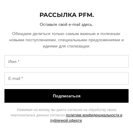
РАССЫЛКА PFM.
Оставьте свой e-mail здесь.
Обещаем делиться только самым важным и полезным:
новыми поступлениями, специальными предложениями и
идеями для стилизации.
Подписаться
Нажимая на кнопку, вы даете согласие на обработку своих
персональных данных согласно
политике конфиденциальности и
публичной оферте
.