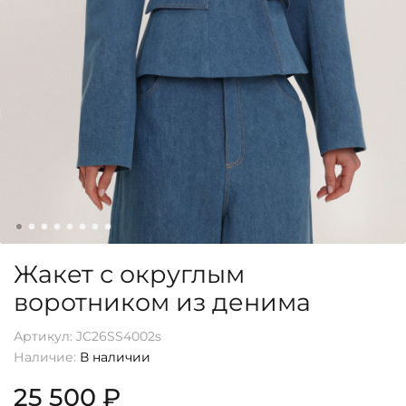
Жакет с округлым
воротником из денима
Артикул:
JC26SS4002s
Наличие:
В наличии
25 500 ₽