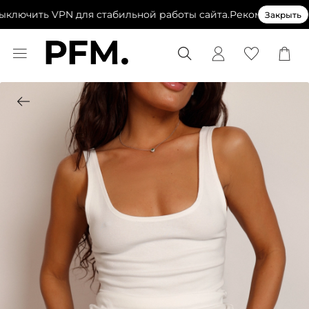
лючить VPN для стабильной работы сайта.
Рекомендуем вы
Закрыть