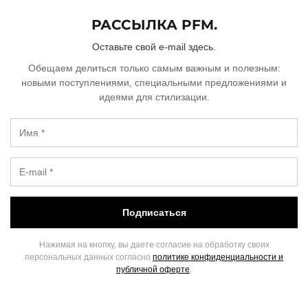
РАССЫЛКА PFM.
Оставьте свой e-mail здесь.
Обещаем делиться только самым важным и полезным:
новыми поступлениями, специальными предложениями и
идеями для стилизации.
Подписаться
Нажимая на кнопку, вы даете согласие на обработку своих
персональных данных согласно
политике конфиденциальности и
публичной оферте
.