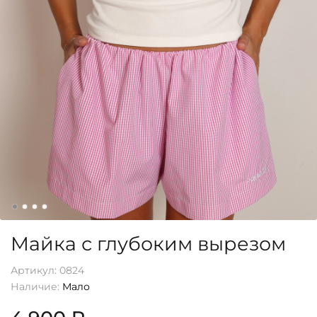
Майка с глубоким вырезом
Артикул:
0824
Наличие:
Мало